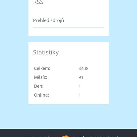
RSS
Přehled zdrojů
Statistiky
Celkem:
4408
Měsíc:
91
Den:
1
Online:
1