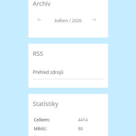
Archiv
<<
květen / 2026
>>
RSS
Přehled zdrojů
Statistiky
Celkem:
4414
Měsíc:
88